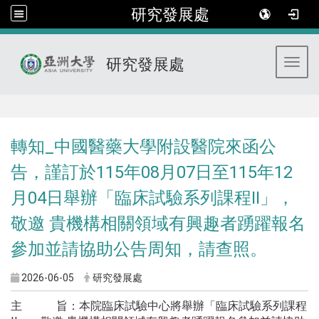
研究發展處
研究發展處
Toggl
:::
轉知_中國醫藥大學附設醫院來函公
告，謹訂於115年08月07日至115年12
月04日舉辦「臨床試驗系列課程II」，
敬邀 貴機構相關領域有興趣者踴躍報名
參加並請協助公告周知，請查照。
2026-06-05
研究發展處
主 旨：本院臨床試驗中心將舉辦「臨床試驗系列課程