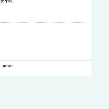
數6小時。
Reserved.