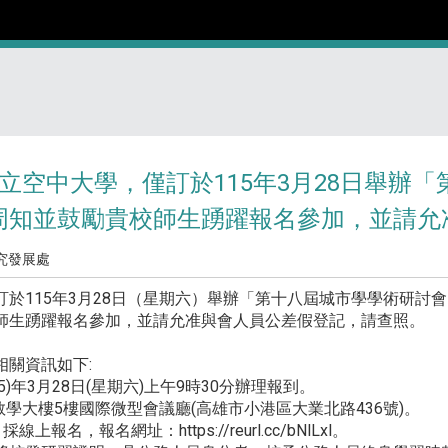
立空中大學，僅訂於115年3月28日舉辦
周知並鼓勵貴校師生踴躍報名參加，並請允
究發展處
115年3月28日（星期六）舉辦「第十八屆城市學學術研討會
師生踴躍報名參加，並請允准與會人員公差假登記，請查照。
關資訊如下:
5)年3月28日(星期六)上午9時30分辦理報到。
學大樓5樓國際微型會議廳(高雄市小港區大業北路436號)。
名，報名網址：https://reurl.cc/bNlLxl。