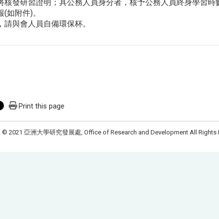
核發研習證明；具公務人員身分者，核予公務人員終身學習時
(如附件)。
請與會人員自備環保杯。
Print this page
t © 2021 亞洲大學研究發展處, Office of Research and Development All Rights 