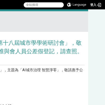
Language
登入
:::
「第十八屆城市學學術研討會」，敬
准與會人員公差假登記，請查照。
」，主題為「AI城市治理 智慧淨零」，敬請惠予公