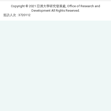
Copyright © 2021 亞洲大學研究發展處, Office of Research and
Development All Rights Reserved.
造訪人次 : 3720112